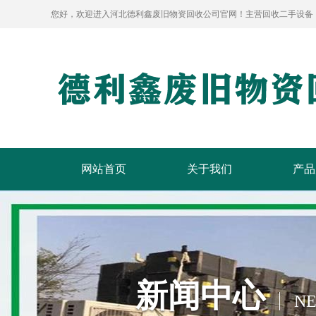
您好，欢迎进入河北德利鑫废旧物资回收公司官网！主营回收二手设备
网站首页
关于我们
产品
新闻中心
N