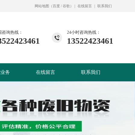
网站地图
（
百度
/
谷歌
）
|
在线留言
|
联系我们
国咨询热线：
24小时咨询热线：
3522423461
13522423461
除业务
在线留言
联系我们