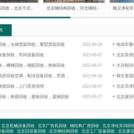
北京变压器回收，北京干式变压器回收
北京钢结构回收，河北钢结构厂房回收
闻
回收，仓储货架回收，重型货架回收
2022-09-28
电动车蓄
设备拆除，车间设备回收
2023-09-07
北京库房
收，槽钢回收，钢筋回收，角铁回收
2022-09-27
大兴制冷
价回收空调，制冷设备回收，空调机组回收
2022-09-28
再生资源
物资回收，上门库房清理
2023-09-07
北京天津
回收，角模回收，废铁回收，废铜回收
2022-09-27
北京废旧
北京机械设备回收
北京广告机回收
钢结构厂房回收
北京净化车间回
设备回收
北京旧设备回收
北京钢结构回收
北京工厂设备回收
北京废