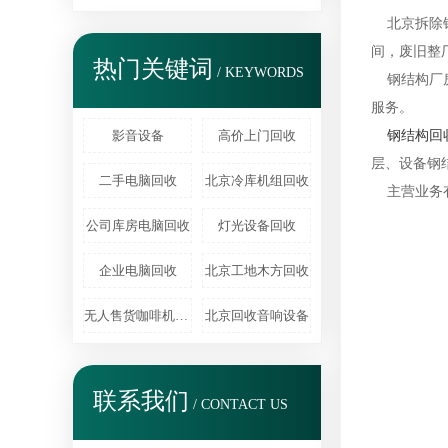
北京拆除钢
间，废旧整
热门关键词
/ KEYWORDS
钢结构厂房
服务。
影音设备
高价上门回收
钢结构回
层、设备钢
二手电脑回收
北京冷库机组回收
主营业务
公司库房电脑回收
灯光设备回收
企业电脑回收
北京工地木方回收
无人售货咖啡机回收
北京回收音响设备
联系我们
/ CONTACT US