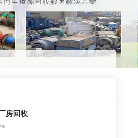
厂房回收
226