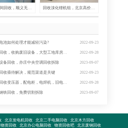
顺义净化车间回收，顺义无菌车间回收
回收溴化锂机组，北京高价回收溴化锂
电池如何处理才能减轻污染?
2022-09-23
回收，收购废旧设备，大型工地库房回收
2022-09-28
设备回收，亦庄中央空调回收拆除
2023-09-07
回收亟待解决，规范渠道是关键
2022-09-23
回收变压器，配电柜，电焊机，旧电机回收
2022-09-28
钢铁回收，免费切割拆除
2023-09-07
收
北京发电机回收
北京二手电脑回收
北京木方回收
旧物资回收
北京办公电脑回收
物资回收吧
北京废钢回收