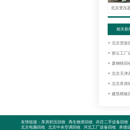
相关新
北京货架
密云工厂
废钢铁回
北京天津高
北京库房
建筑模板
友情链接：
库房积压回收
再生物资回收
亦庄二手设备回收
北京电脑回收
北京中央空调回收
河北工厂设备回收
承德