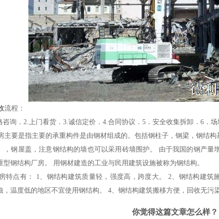
收
流程：
咨询．2.上门看货．3.诚信定价．4.合同协议．5．安全收集拆卸．6．
主要是指主要的承重构件是由钢材组成的。包括钢柱子，钢梁，钢结构
），钢屋盖，注意钢结构的墙也可以采用砖墙围护。 由于我国的钢产量
重型钢结构厂房。 用钢材建造的工业与民用建筑设施被称为钢结构。
特点有： 1、钢结构建筑质量轻，强度高，跨度大。 2、钢结构建筑施
蚀，温度低的地区不宜使用钢结构。 4、钢结构建筑搬移方便，回收无污
你觉得这篇文章怎么样？