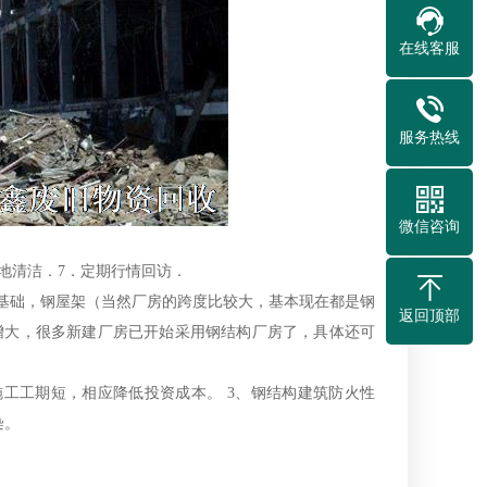
在线客服
服务热线
微信咨询
场地清洁．7．定期行情回访．
基础，钢屋架（当然厂房的跨度比较大，基本现在都是钢
返回顶部
增大，很多新建厂房已开始采用钢结构厂房了，具体还可
工工期短，相应降低投资成本。 3、钢结构建筑防火性
染。