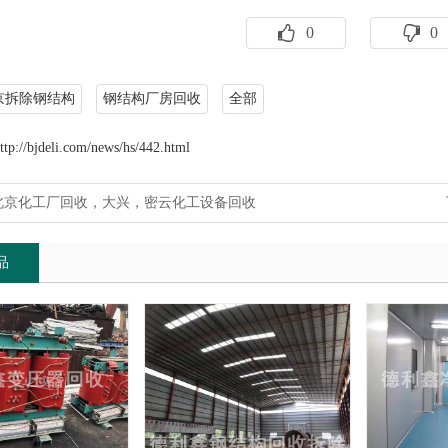
0
0
京拆除钢结构
钢结构厂房回收
全部
ttp://bjdeli.com/news/hs/442.html
北京化工厂回收，大兴，密云化工设备回收
品