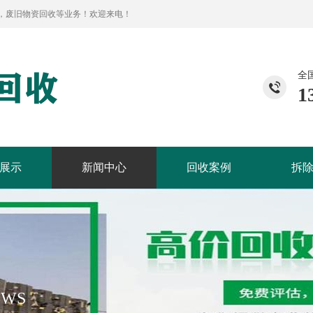
，废旧物资回收等业务！欢迎来电！
全
1
展示
新闻中心
回收案例
拆
EWS